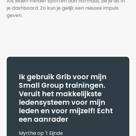
Als leden minder sporten dan normaal, zie je dit in 
je dashboard. Zo kun je gelijk een nieuwe impuls 
geven.
Ik gebruik Grib voor mijn
Small Group trainingen.
Veruit het makkelijkste
ledensysteem voor mijn
leden en voor mijzelf! Echt
een aanrader
Myrthe op 't Eijnde