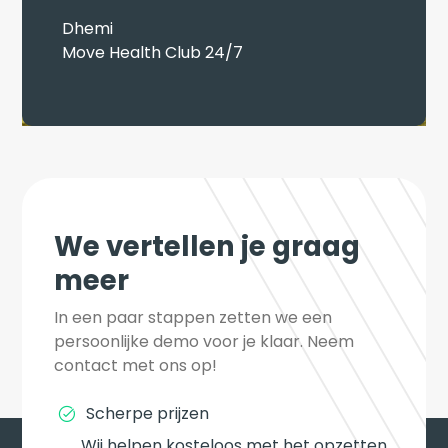
Dhemi
Move Health Club 24/7
We vertellen je graag
meer
In een paar stappen zetten we een 
persoonlijke demo voor je klaar. Neem 
contact met ons op!
Scherpe prijzen
Wij helpen kosteloos met het opzetten 