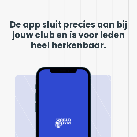
De app sluit precies aan bij
jouw club en is voor leden
heel herkenbaar.